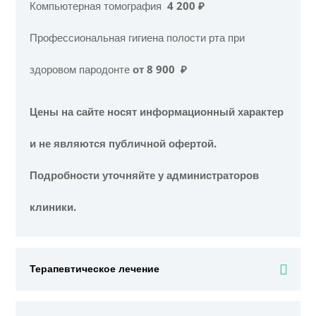
Компьютерная томография
4 200 ₽
Профессиональная гигиена полости рта при
здоровом пародонте
от 8 900 ₽
Цены на сайте носят информационный характер
и не являются публичной офертой.
Подробности уточняйте у администраторов
клиники.
Терапевтическое лечение