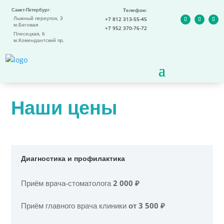
Санкт-Петербург
:
Телефон
:
Лыжный переулок, 3
+7 812 313-55-45
м.Беговая
+7 952 370-76-72
Плесецкая, 6
м.Комендантский пр.
Наши цены
Диагностика и профилактика
Приём врача-стоматолога
2 000 ₽
Приём главного врача клиники
от 3 500 ₽